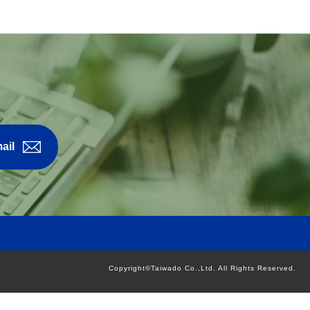
ail
Copyright©Taiwado Co.,Ltd. All Rights Reserved.