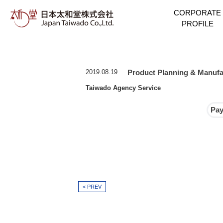
CORPORATE
日本太和堂株式会社 | 日本太
PROFILE
2019.08.19
Product Planning & Manufa
Taiwado Agency Service
Pay
< PREV