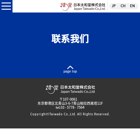
日本太和堂株式
JP
CH
EN
本太和堂株式会社
联系我们
page top
日本太和堂株式会社
〒107-0061
东京都港区北青山3-6-7青山帕拉西奥塔11F
tel.
03 - 5778 - 7564
Copyright©Taiwado Co.,Ltd. All Rights Reserved.