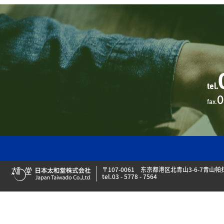
tel.
0
fax.
日本太和堂株式会社
〒107-0061
东京都港区北青山3-6-7青山帕
tel.
03 - 5778 - 7564