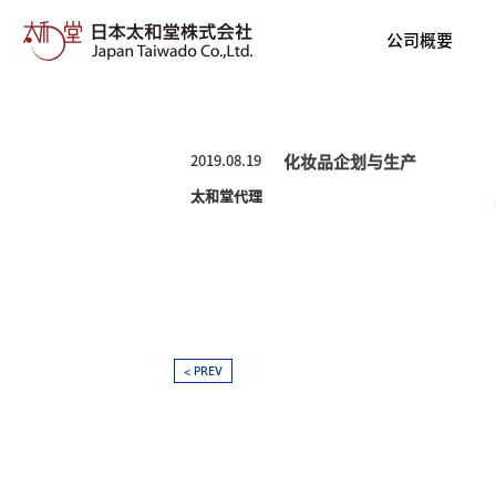
日本太和堂株式会社 | 日本太
公司概要
2019.08.19
化妆品企划与生产
太和堂代理
< PREV