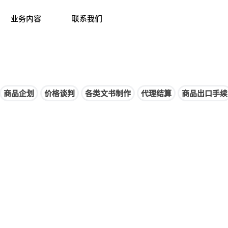
和堂株式会社は日本と中国の貿易・ビジネスコンサルタントに強み
业务内容
联系我们
商品企划
价格谈判
各类文书制作
代理结算
商品出口手续