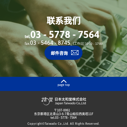
联系我们
03 - 5778 - 7564
tel.
03 - 5464 - 8745
fax.
[工作日] 10:00 - 17:00
邮件咨询
page top
日本太和堂株式会社
〒107-0061
东京都港区北青山3-6-7青山帕拉西奥塔11F
tel.
03 - 5778 - 7564
Copyright©Taiwado Co.,Ltd. All Rights Reserved.