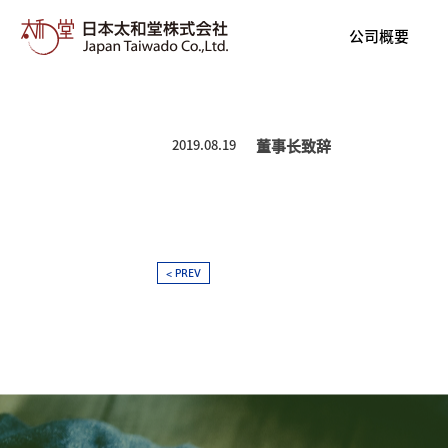
日本太和堂株式会社 | 日本太
公司概要
2019.08.19
董事长致辞
< PREV