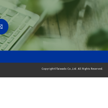
Copyright©Taiwado Co.,Ltd. All Rights Reserved.