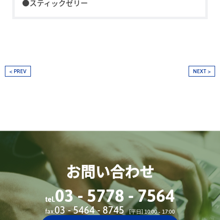
●スティックゼリー
< PREV
NEXT >
お問い合わせ
03 - 5778 - 7564
tel.
03 - 5464 - 8745
fax.
[平日] 10:00 - 17:00