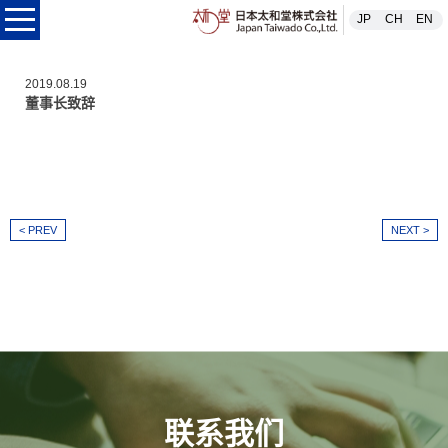
日本太和堂株式
JP
CH
EN
本太和堂株式会社
2019.08.19
董事长致辞
< PREV
NEXT >
联系我们